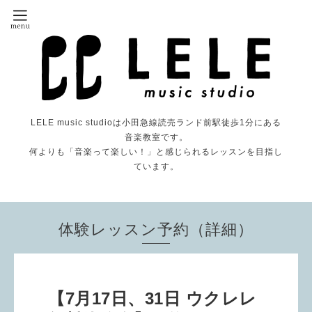
LELE music studioは小田急線読売ランド前駅徒歩1分にある
音楽教室です。
何よりも「音楽って楽しい！」と感じられるレッスンを目指し
ています。
体験レッスン予約（詳細）
【7月17日、31日 ウクレレ