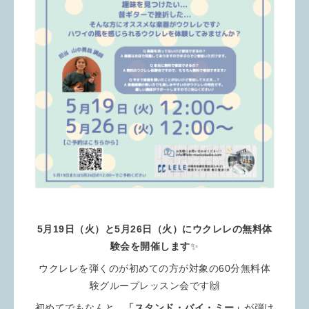
5月19日（火）と5月26日（火）にウクレレの無料体
験会を開催します
✨
ウクレレを弾くのが初めての方が対象の60分無料体
験グループレッスン会です🙌
初めてでもなんと...
「スタンド・バイ・ミー」
が弾け