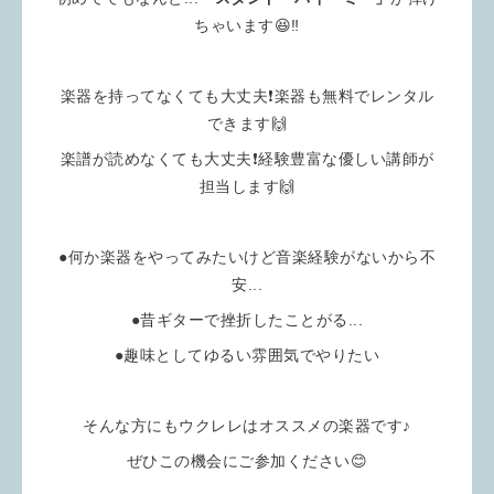
ちゃいます😆‼️
楽器を持ってなくても大丈夫❗️楽器も無料でレンタル
できます🙌
楽譜が読めなくても大丈夫❗️経験豊富な優しい講師が
担当します🙌
●何か楽器をやってみたいけど音楽経験がないから不
安...
●昔ギターで挫折したことがる...
●趣味としてゆるい雰囲気でやりたい
そんな方にもウクレレはオススメの楽器です♪
ぜひこの機会にご参加ください😊