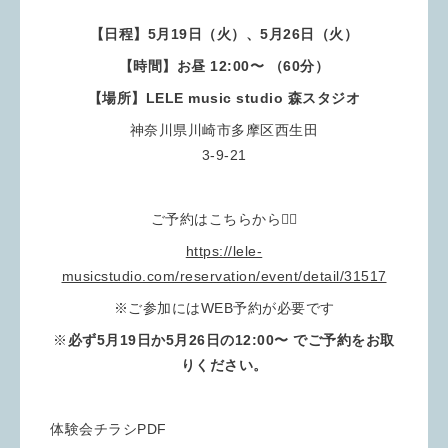
【日程】5月19日（火）、5月26日（火）
【時間】お昼 12:00〜 （60分）
【場所】LELE music studio 森スタジオ
神奈川県川崎市多摩区西生田
3-9-21
ご予約はこちらから💁‍♂️
https://lele-
musicstudio.com/reservation/event/detail/31517
※ご参加にはWEB予約が必要です
※
必ず5月19日か5月26日の12:00〜 でご予約をお取
りください。
体験会チラシPDF