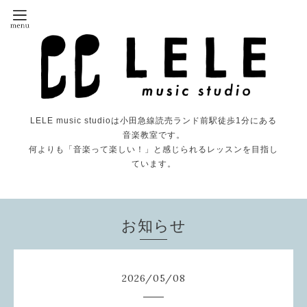
LELE music studioは小田急線読売ランド前駅徒歩1分にある
音楽教室です。
何よりも「音楽って楽しい！」と感じられるレッスンを目指し
ています。
お知らせ
2026
/
05
/
08